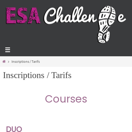
Panneau de gestion des cookies
Inscriptions / Tarifs
Inscriptions / Tarifs
Courses
DUO