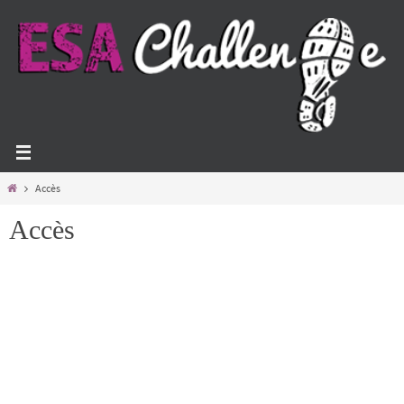
Panneau de gestion des cookies
Accès
Accès